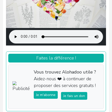
Faites la différence !
Vous trouvez Alohadoo utile ?
Aidez-nous ❤️ à continuer de
proposer des services gratuits !
Je m'abonne
Je fais un don