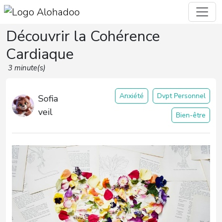
Découvrir la Cohérence
Cardiaque
3 minute(s)
Anxiété
Dvpt Personnel
Sofia
veil
Bien-être