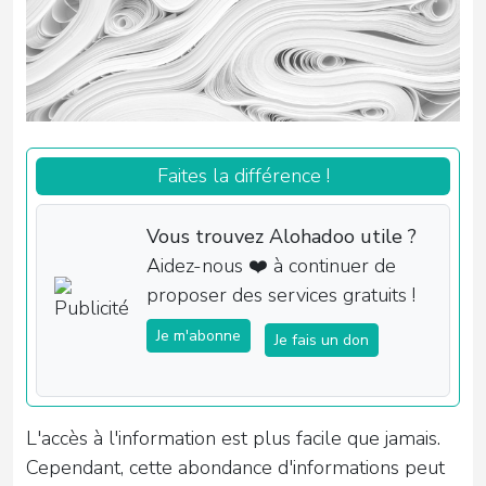
Faites la différence !
Vous trouvez Alohadoo utile ?
Aidez-nous ❤️ à continuer de
proposer des services gratuits !
Je m'abonne
Je fais un don
L'accès à l'information est plus facile que jamais.
Cependant, cette abondance d'informations peut