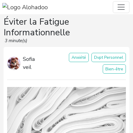
Éviter la Fatigue
Informationnelle
3 minute(s)
Anxiété
Dvpt Personnel
Sofia
veil
Bien-être