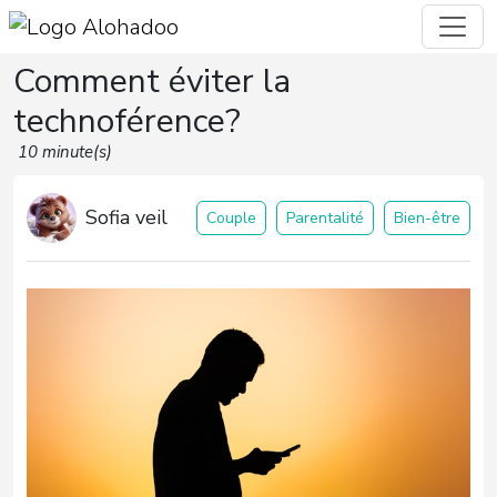
Comment éviter la
technoférence?
10 minute(s)
Sofia veil
Couple
Parentalité
Bien-être