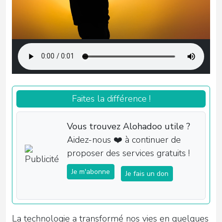
Faites la différence !
Vous trouvez Alohadoo utile ?
Aidez-nous ❤️ à continuer de
proposer des services gratuits !
Je m'abonne
Je fais un don
La technologie a transformé nos vies en quelques