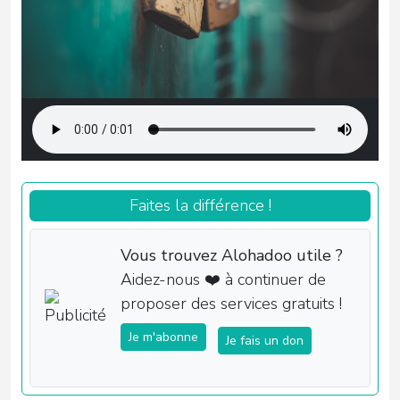
Faites la différence !
Vous trouvez Alohadoo utile ?
Aidez-nous ❤️ à continuer de
proposer des services gratuits !
Je m'abonne
Je fais un don