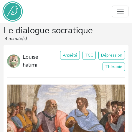
Le dialogue socratique
4 minute(s)
Anxiété
TCC
Dépression
Louise
halimi
Thérapie