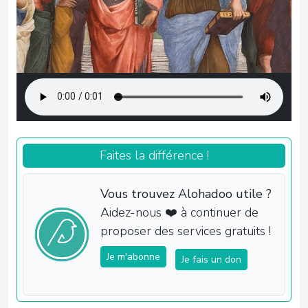
Faites la différence !
Vous trouvez Alohadoo utile ?
Aidez-nous ❤️ à continuer de
proposer des services gratuits !
Je m'abonne
Je fais un don