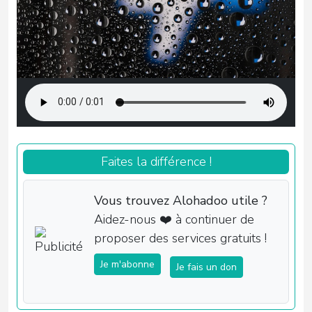
Faites la différence !
Vous trouvez Alohadoo utile ?
Aidez-nous ❤️ à continuer de
proposer des services gratuits !
Je m'abonne
Je fais un don