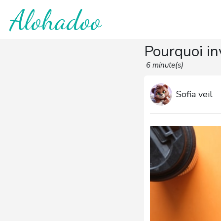
Alohadoo
Pourquoi in
6 minute(s)
Sofia veil