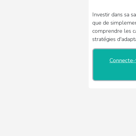
Investir dans sa s
que de simplemen
comprendre les ca
stratégies d'adapta
Connecte-