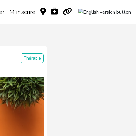
er
M'inscrire
Thérapie