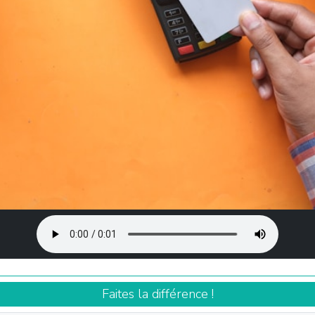
Faites la différence !