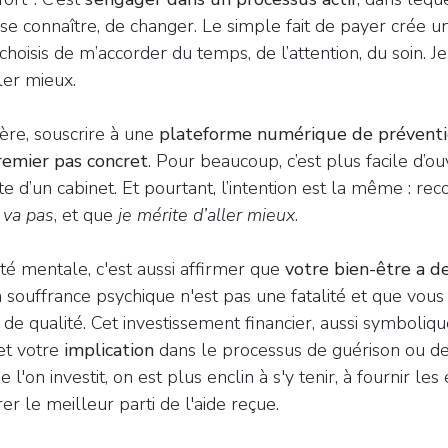
 se connaître, de changer. Le simple fait de payer crée 
e choisis de m’accorder du temps, de l’attention, du soin. 
er mieux.
re, souscrire à une
plateforme numérique de préventio
remier pas concret
. Pour beaucoup, c’est plus facile d’o
e d’un cabinet. Et pourtant, l’intention est la même : re
 va pas
, et que
je mérite d’aller mieux
.
té mentale, c'est aussi affirmer que
votre bien-être a de
 souffrance psychique n'est pas une fatalité et que vous
qualité. Cet investissement financier, aussi symbolique 
et votre
implication
dans le processus de guérison ou 
l'on investit, on est plus enclin à s'y tenir, à fournir les 
rer le meilleur parti de l'aide reçue.