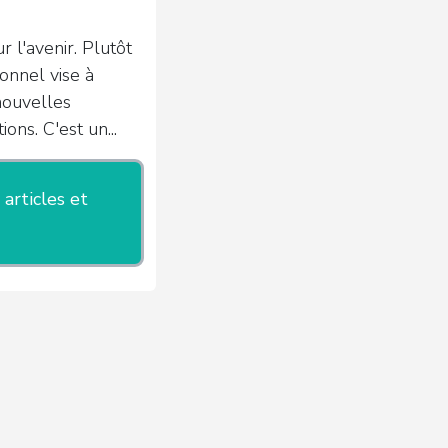
r l'avenir. Plutôt
nnel vise à
nouvelles
ons. C'est un...
 articles et