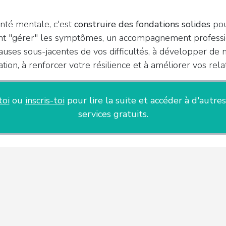
anté mentale, c'est
construire des fondations solides
pou
t "gérer" les symptômes, un accompagnement professio
uses sous-jacentes de vos difficultés, à développer de 
tion, à renforcer votre résilience et à améliorer vos relati
toi
ou
inscris-toi
pour lire la suite et accéder à d'autres
services gratuits.