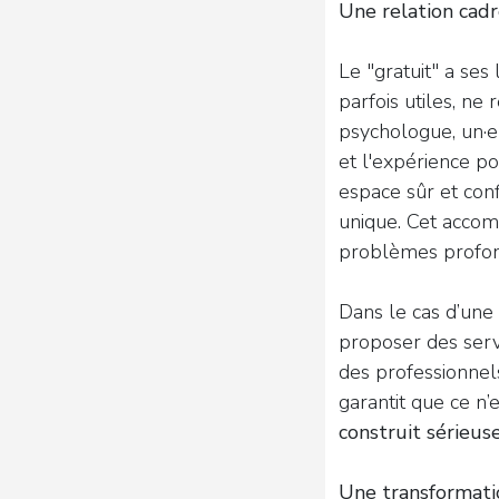
Une relation cadr
Le "gratuit" a ses
parfois utiles, ne
psychologue, un·e 
et l'expérience p
espace sûr et conf
unique. Cet acco
problèmes profond
Dans le cas d’une
proposer des servi
des professionnel
garantit que ce n’
construit sérieu
Une transformati