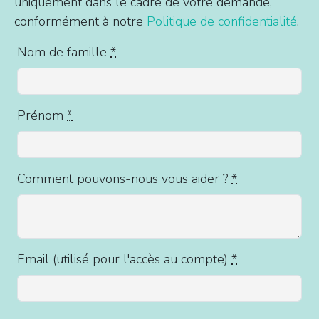
uniquement dans le cadre de votre demande,
conformément à notre
Politique de confidentialité
.
Nom de famille
*
Prénom
*
Comment pouvons-nous vous aider ?
*
Email (utilisé pour l'accès au compte)
*